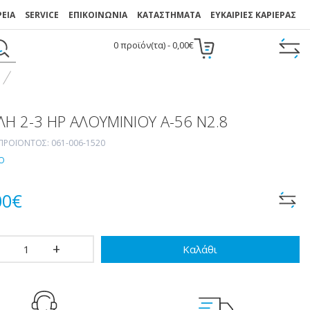
ΡΕΙΑ
SERVICE
ΕΠΙΚΟΙΝΩΝΙΑ
ΚΑΤΑΣΤΉΜΑΤΑ
ΕΥΚΑΙΡΙΕΣ ΚΑΡΙΕΡΑΣ
0 προϊόν(τα) - 0,00€
Ή 2-3 ΗΡ ΑΛΟΥΜΙΝΊΟΥ Α-56 N2.8
ΠΡΟΪΌΝΤΟΣ: 061-006-1520
Ο
00€
Καλάθι