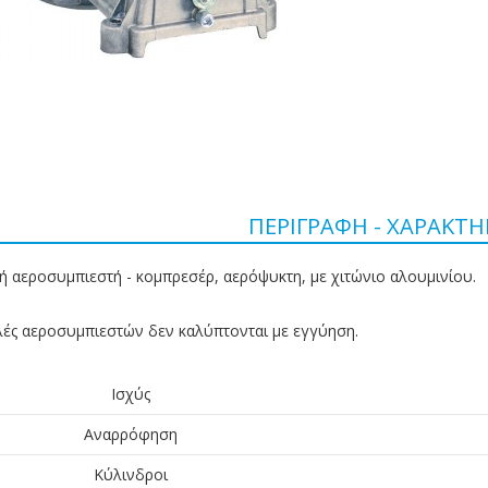
ΠΕΡΙΓΡΑΦΉ - ΧΑΡΑΚΤΗ
ή αεροσυμπιεστή - κομπρεσέρ, αερόψυκτη, με χιτώνιο αλουμινίου.
λές αεροσυμπιεστών δεν καλύπτονται με εγγύηση.
Ισχύς
Αναρρόφηση
Κύλινδροι