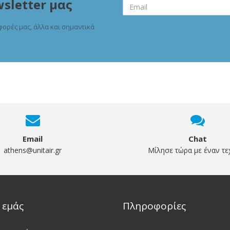
sletter μας
φορές μας, άλλα και σημαντικά
Email
Chat
athens@unitair.gr
Μίλησε τώρα με έναν τε
 εμάς
Πληροφορίες