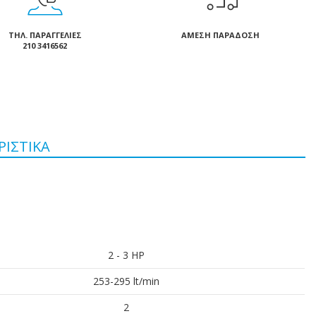
ΤΗΛ. ΠΑΡΑΓΓΕΛΊΕΣ
ΆΜΕΣΗ ΠΑΡΆΔΟΣΗ
210 3416562
ΡΙΣΤΙΚΆ
2 - 3 HP
253-295 lt/min
2