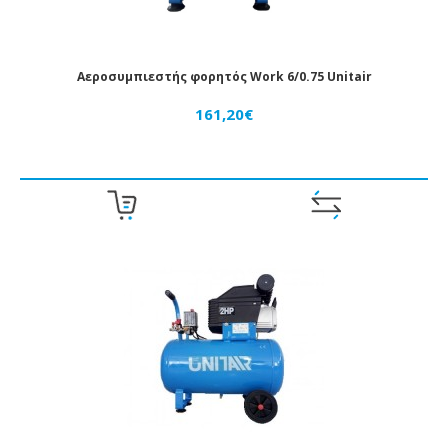
ΔΊΚΤΥΑ
ΑΈΡΟΣ
ΠΌΜΟΛΑ
Αεροσυμπιεστής φορητός Work 6/0.75 Unitair
ΣΥΣΤΉΜΑΤΑ
161,20€
ΚΕΝΟΎ
ΔΙΆΦΟΡΑ