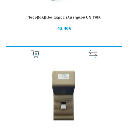
ΈΜΒΟΛΑ
ΑΈΡΟΣ
Ποδοβαλβίδα αέρος ελατηρίου UNITAIR
ΒΑΛΒΊΔΕΣ
43,40€
ΑΈΡΟΣ
ΒΆΝΕΣ
ΑΈΡΟΣ
ΜΑΝΌΜΕΤΡΑ
-
ΚΕΝΌΜΕΤΡΑ
ΡΑΚΌΡ
-
ΤΑΧΥΣΎΝΔΕΣΜΟΙ
ΣΩΛΗΝΆΚΙΑ