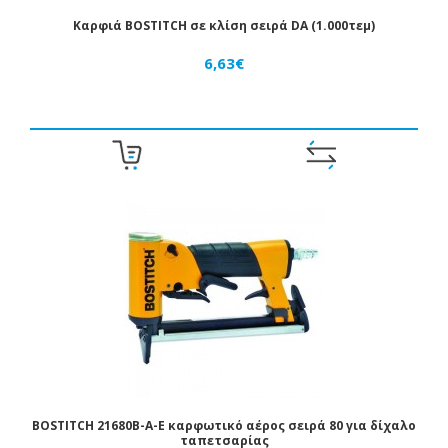
ΔΊΚΤΥΑ
Καρφιά BOSTITCH σε κλίση σειρά DA (1.000τεμ)
ΑΈΡΟΣ
6,63€
ΠΌΜΟΛΑ
ΣΥΣΤΉΜΑΤΑ
ΚΕΝΟΎ
ΔΙΆΦΟΡΑ
BOSTITCH 21680B-A-E καρφωτικό αέρος σειρά 80 για δίχαλο
ταπετσαρίας