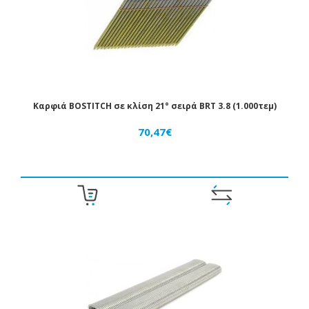
Καρφιά BOSTITCH σε κλίση 21° σειρά BRT 3.8 (1.000τεμ)
70,47€