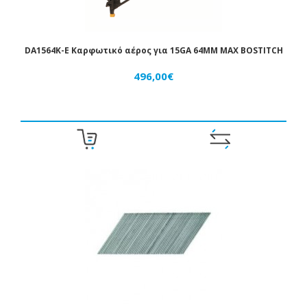
ΈΜΒΟΛΑ
ΑΈΡΟΣ
DA1564K-E Καρφωτικό αέρος για 15GA 64MM MAX BOSTITCH
ΒΑΛΒΊΔΕΣ
496,00€
ΑΈΡΟΣ
ΒΆΝΕΣ
ΑΈΡΟΣ
ΜΑΝΌΜΕΤΡΑ
-
ΚΕΝΌΜΕΤΡΑ
ΡΑΚΌΡ
-
ΤΑΧΥΣΎΝΔΕΣΜΟΙ
ΣΩΛΗΝΆΚΙΑ