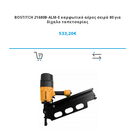
BOSTITCH 21680B-ALM-E καρφωτικό αέρος σειρά 80 για
δίχαλο ταπετσαρίας
533,20€