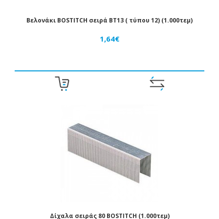
Βελονάκι BOSTITCH σειρά BT13 ( τύπου 12) (1.000τεμ)
1,64€
Δίχαλα σειράς 80 BOSTITCH (1.000τεμ)