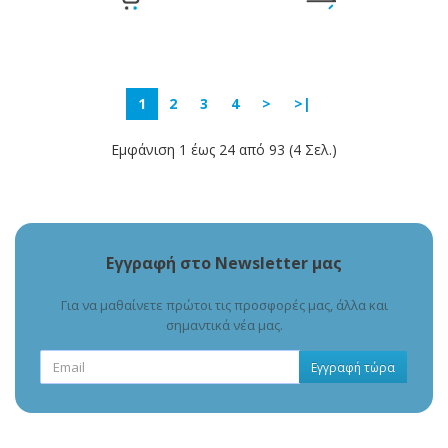
1
2
3
4
>
>|
Εμφάνιση 1 έως 24 από 93 (4 Σελ.)
Εγγραφή στο Newsletter μας
Για να μαθαίνετε πρώτοι τις προσφορές μας, άλλα και
σημαντικά νέα μας.
Εγγραφή τώρα