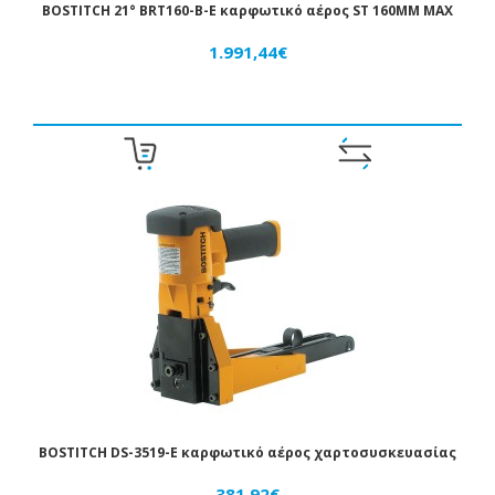
BOSTITCH 21° BRT160-B-E καρφωτικό αέρος ST 160MM MAX
1.991,44€
BOSTITCH DS-3519-E καρφωτικό αέρος χαρτοσυσκευασίας
381,92€