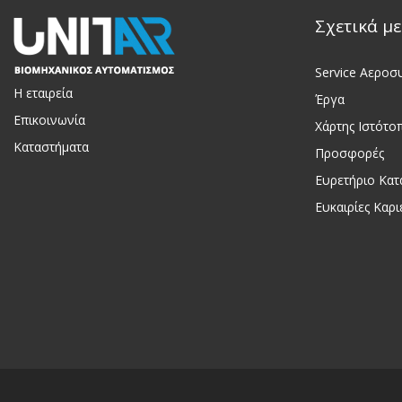
Σχετικά με
Service Αεροσ
Η εταιρεία
Έργα
Επικοινωνία
Χάρτης Ιστότο
Καταστήματα
Προσφορές
Ευρετήριο Κα
Ευκαιρίες Καρι