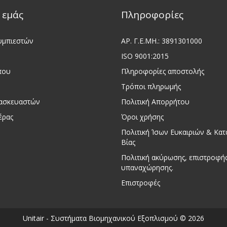
 εμάς
Πληροφορίες
υμπιεστών
ΑΡ. Γ.Ε.ΜΗ.: 3891301000
ISO 9001:2015
που
Πληροφορίες αποστολής
Τρόποι πληρωμής
τασκευαστών
Πολιτική Απορρήτου
έρας
Όροι χρήσης
Πολιτική Ίσων Ευκαιριών & Κα
Βίας
Πολιτική ακύρωσης, επιστροφής
υπαναχώρησης.
Επιστροφές
Unitair - Συστήματα Βιομηχανικού Εξοπλισμού © 2026