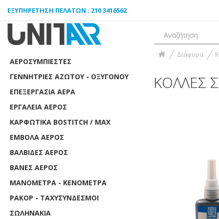
ΕΞΥΠΗΡΈΤΗΣΗ ΠΕΛΑΤΏΝ : 210 3416562
Διάφορα
Κ
ΑΕΡΟΣΥΜΠΙΕΣΤΈΣ
ΓΕΝΝΉΤΡΙΕΣ ΑΖΏΤΟΥ - ΟΞΥΓΌΝΟΥ
ΚΌΛΛΕΣ 
ΕΠΕΞΕΡΓΑΣΊΑ ΑΈΡΑ
ΕΡΓΑΛΕΊΑ ΑΈΡΟΣ
ΚΑΡΦΩΤΙΚΆ BOSTITCH / MAX
ΈΜΒΟΛΑ ΑΈΡΟΣ
ΒΑΛΒΊΔΕΣ ΑΈΡΟΣ
ΒΆΝΕΣ ΑΈΡΟΣ
ΜΑΝΌΜΕΤΡΑ - ΚΕΝΌΜΕΤΡΑ
ΡΑΚΌΡ - ΤΑΧΥΣΎΝΔΕΣΜΟΙ
ΣΩΛΗΝΆΚΙΑ