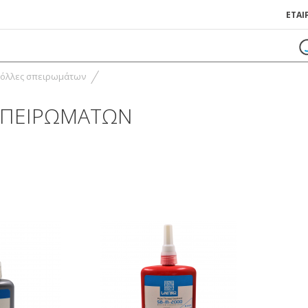
ΕΤΑΙ
όλλες σπειρωμάτων
ΣΠΕΙΡΩΜΆΤΩΝ