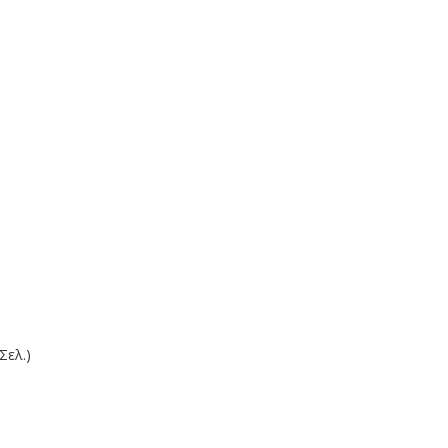
Σελ.)