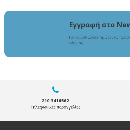
Εγγραφή στο New
Για να μαθαίνετε πρώτοι τις προσ
νέα μας.
210 3416562
Τηλεφωνικές παραγγελίες