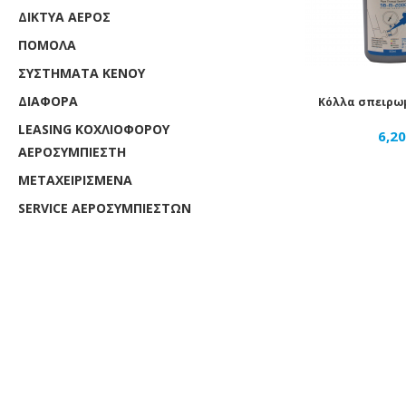
ΔΊΚΤΥΑ ΑΈΡΟΣ
ΠΌΜΟΛΑ
ΣΥΣΤΉΜΑΤΑ ΚΕΝΟΎ
ΔΙΆΦΟΡΑ
Κόλλα σπειρω
LEASING ΚΟΧΛΙΟΦΟΡOY
6,2
ΑΕΡΟΣΥΜΠΙΕΣΤH
ΜΕΤΑΧΕΙΡΙΣΜΕΝΑ
SERVICE ΑΕΡΟΣΥΜΠΙΕΣΤΩΝ